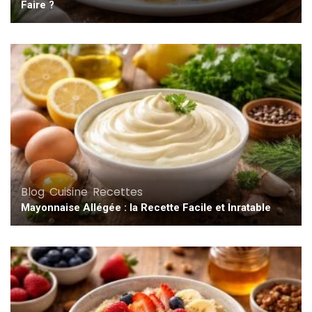
Faire ?
Blog
,
Cuisine
,
Recettes
Mayonnaise Allégée : la Recette Facile et Inratable