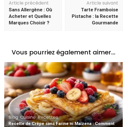
Article précédent
Article suivant
d'article
Sans Allergène : Où
Tarte Framboise
Acheter et Quelles
Pistache : la Recette
Marques Choisir ?
Gourmande
Vous pourriez également aimer...
Blog
,
Cuisine
,
Recettes
Recette de Crêpe sans Farine ni Maïzena : Comment