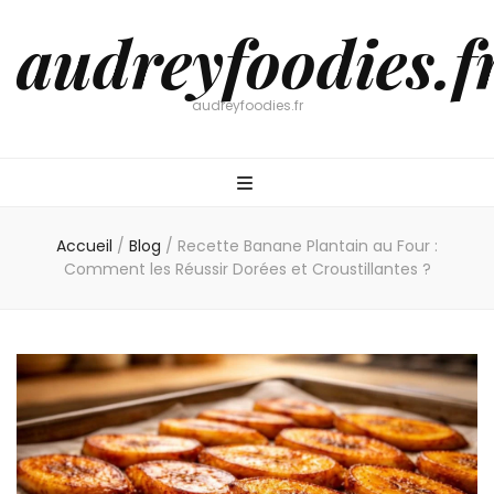
audreyfoodies.f
audreyfoodies.fr
Accueil
/
Blog
/
Recette Banane Plantain au Four :
Comment les Réussir Dorées et Croustillantes ?