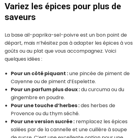
Variez les épices pour plus de
saveurs
La base ail-paprika-sel-poivre est un bon point de
départ, mais n’hésitez pas à adapter les épices à vos
goûts ou au plat que vous accompagnez. Voici
quelques idées :
Pour un côté piquant :
une pincée de piment de
Cayenne ou de piment d’Espelette.
Pour un parfum plus doux :
du curcuma ou du
gingembre en poudre.
Pour une touche d’herbes :
des herbes de
Provence ou du thym séché.
Pour une version sucrée :
remplacez les épices
salées par de la cannelle et une cuillère à soupe
de sucre. C’est une excellente option pour une