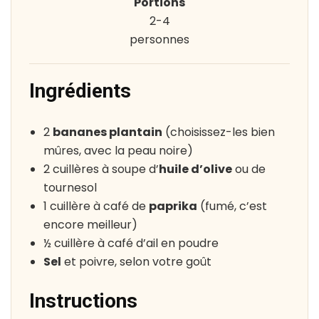
Portions
2-4
personnes
Ingrédients
2
bananes plantain
(choisissez-les bien
mûres, avec la peau noire)
2 cuillères à soupe d’
huile d’olive
ou de
tournesol
1 cuillère à café de
paprika
(fumé, c’est
encore meilleur)
½ cuillère à café d’ail en poudre
Sel
et poivre, selon votre goût
Instructions