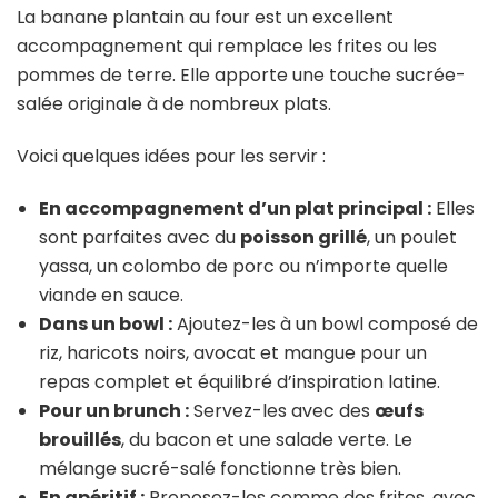
La banane plantain au four est un excellent
accompagnement qui remplace les frites ou les
pommes de terre. Elle apporte une touche sucrée-
salée originale à de nombreux plats.
Voici quelques idées pour les servir :
En accompagnement d’un plat principal :
Elles
sont parfaites avec du
poisson grillé
, un poulet
yassa, un colombo de porc ou n’importe quelle
viande en sauce.
Dans un bowl :
Ajoutez-les à un bowl composé de
riz, haricots noirs, avocat et mangue pour un
repas complet et équilibré d’inspiration latine.
Pour un brunch :
Servez-les avec des
œufs
brouillés
, du bacon et une salade verte. Le
mélange sucré-salé fonctionne très bien.
En apéritif :
Proposez-les comme des frites, avec