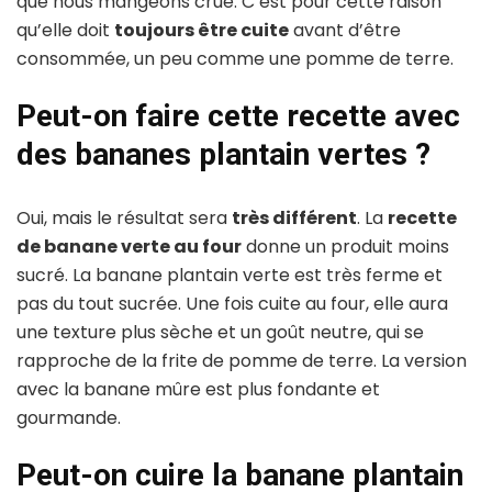
que nous mangeons crue. C’est pour cette raison
qu’elle doit
toujours être cuite
avant d’être
consommée, un peu comme une pomme de terre.
Peut-on faire cette recette avec
des bananes plantain vertes ?
Oui, mais le résultat sera
très différent
. La
recette
de banane verte au four
donne un produit moins
sucré. La banane plantain verte est très ferme et
pas du tout sucrée. Une fois cuite au four, elle aura
une texture plus sèche et un goût neutre, qui se
rapproche de la frite de pomme de terre. La version
avec la banane mûre est plus fondante et
gourmande.
Peut-on cuire la banane plantain