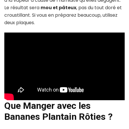
à la vapeur à cause de l’humidité qu’elles dégagent.
Le résultat sera
mou et pâteux
, pas du tout doré et
croustillant. Si vous en préparez beaucoup, utilisez
deux plaques.
Que Manger avec les
Bananes Plantain Rôties ?